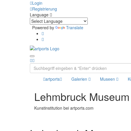
Login
Registrierung
Language
Powered by
Translate
artports
Galerien
Museen
K
Lehmbruck Museum
Kunstinstitution bei artports.com