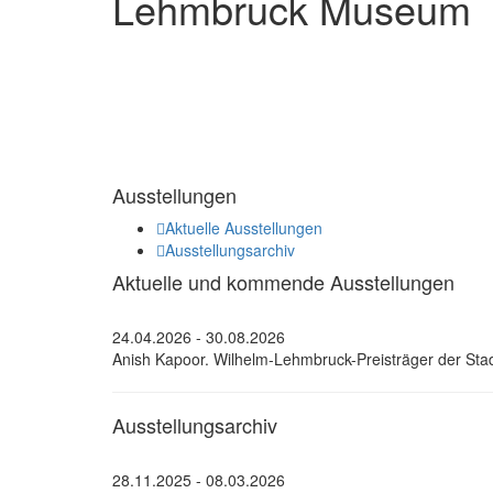
Lehmbruck Museum
Ausstellungen
Aktuelle Ausstellungen
Ausstellungsarchiv
Aktuelle und kommende Ausstellungen
24.04.2026 - 30.08.2026
Anish Kapoor. Wilhelm-Lehmbruck-Preisträger der Sta
Ausstellungsarchiv
28.11.2025 - 08.03.2026