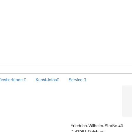
ünstlerInnen
Kunst-Infos
Service
Friedrich-Wilhelm-Straße 40
D-47051 Duisburg