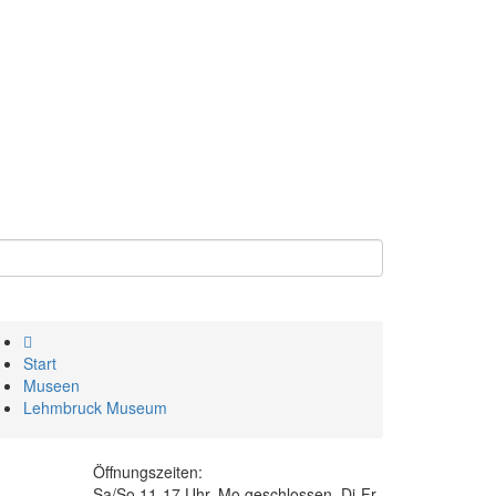
Start
Museen
Lehmbruck Museum
Öffnungszeiten:
Sa/So 11-17 Uhr, Mo geschlossen, Di-Fr