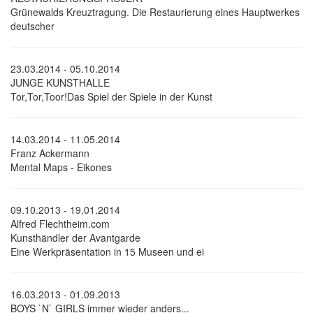
Grünewalds Kreuztragung. Die Restaurierung eines Hauptwerkes
deutscher
23.03.2014 - 05.10.2014
JUNGE KUNSTHALLE
Tor,Tor,Toor!Das Spiel der Spiele in der Kunst
14.03.2014 - 11.05.2014
Franz Ackermann
Mental Maps - Eikones
09.10.2013 - 19.01.2014
Alfred Flechtheim.com
Kunsthändler der Avantgarde
Eine Werk­prä­sen­ta­ti­on in 15 Mu­se­en und ei
16.03.2013 - 01.09.2013
BOYS `N` GIRLS immer wieder anders...