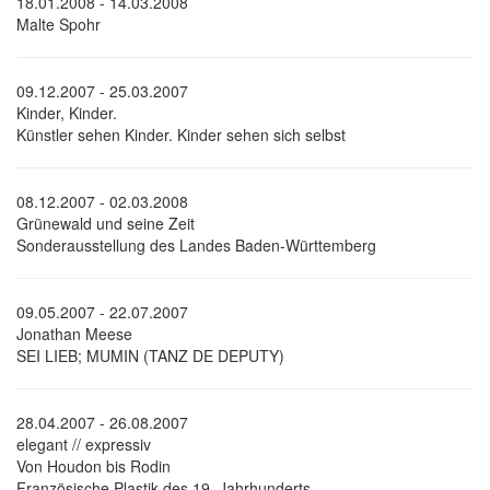
18.01.2008 - 14.03.2008
Malte Spohr
09.12.2007 - 25.03.2007
Kinder, Kinder.
Künstler sehen Kinder. Kinder sehen sich selbst
08.12.2007 - 02.03.2008
Grünewald und seine Zeit
Sonderausstellung des Landes Baden-Württemberg
09.05.2007 - 22.07.2007
Jonathan Meese
SEI LIEB; MUMIN (TANZ DE DEPUTY)
28.04.2007 - 26.08.2007
elegant // expressiv
Von Houdon bis Rodin
Französische Plastik des 19. Jahrhunderts