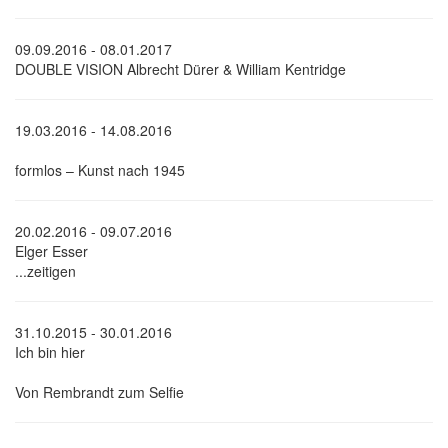
09.09.2016 - 08.01.2017
DOUBLE VISION Albrecht Dürer & William Kentridge
19.03.2016 - 14.08.2016
formlos – Kunst nach 1945
20.02.2016 - 09.07.2016
Elger Esser
...zeitigen
31.10.2015 - 30.01.2016
Ich bin hier
Von Rembrandt zum Selfie