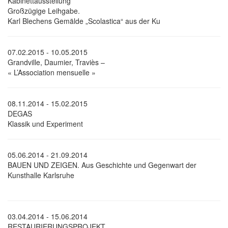
Kabinettausstellung
Großzügige Leihgabe.
Karl Blechens Gemälde „Scolastica“ aus der Ku
07.02.2015 - 10.05.2015
Grandville, Daumier, Traviès –
« L’Association mensuelle »
08.11.2014 - 15.02.2015
DEGAS
Klassik und Experiment
05.06.2014 - 21.09.2014
BAUEN UND ZEIGEN. Aus Geschichte und Gegenwart der
Kunsthalle Karlsruhe
03.04.2014 - 15.06.2014
RESTAURIERUNGSPROJEKT