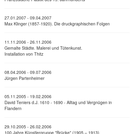
27.01.2007 - 09.04.2007
Max Klinger (1857-1920). Die druckgraphischen Folgen
11.11.2006 - 26.11.2006
Gemalte Städte. Malerei und Tütenkunst.
Installation von Thitz
08.04.2006 - 09.07.2006
Jürgen Partenheimer
05.11.2005 - 19.02.2006
David Teniers d.J. 1610 - 1690 - Alltag und Vergnügen in
Flandern
29.10.2005 - 26.02.2006
100 Jahre Künstlergruppe "Brücke" (1905 – 1913)