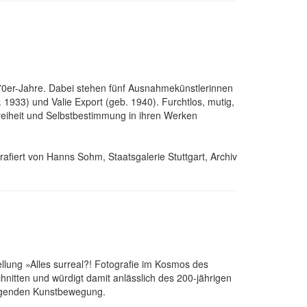
970er-Jahre. Dabei stehen fünf Ausnahmekünstlerinnen
33) und Valie Export (geb. 1940). Furchtlos, mutig,
reiheit und Selbstbestimmung in ihren Werken
afiert von Hanns Sohm, Staatsgalerie Stuttgart, Archiv
ellung »Alles surreal?! Fotografie im Kosmos des
nitten und würdigt damit anlässlich des 200-jährigen
rägenden Kunstbewegung.