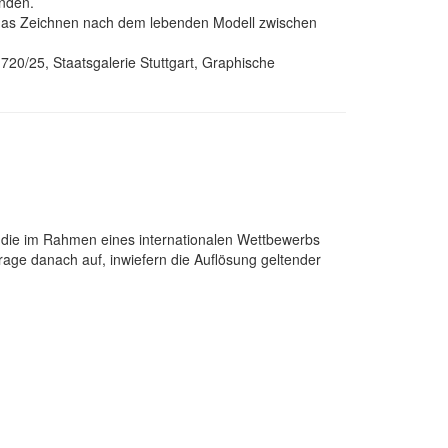
inden.
art das Zeichnen nach dem lebenden Modell zwischen
20/25, Staatsgalerie Stuttgart, Graphische
ie im Rahmen eines internationalen Wettbewerbs
rage danach auf, inwiefern die Auflösung geltender