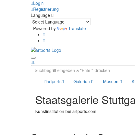
Login
Registrierung
Language
Powered by
Translate
artports
Galerien
Museen
K
Staatsgalerie Stuttga
Kunstinstitution bei artports.com