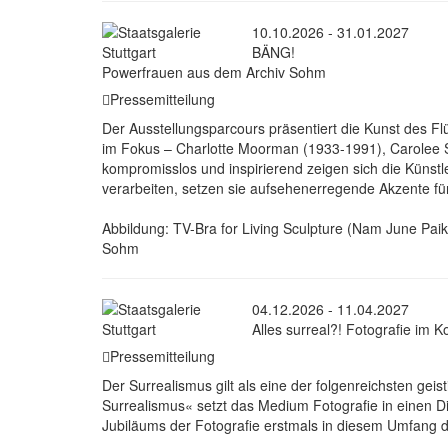
10.10.2026 - 31.01.2027
BÄNG!
Powerfrauen aus dem Archiv Sohm
Pressemitteilung
Der Ausstellungsparcours präsentiert die Kunst des F
im Fokus – Charlotte Moorman (1933-1991), Carolee S
kompromisslos und inspirierend zeigen sich die Künst
verarbeiten, setzen sie aufsehenerregende Akzente fü
Abbildung: TV-Bra for Living Sculpture (Nam June Paik
Sohm
04.12.2026 - 11.04.2027
Alles surreal?! Fotografie im
Pressemitteilung
Der Surrealismus gilt als eine der folgenreichsten ge
Surrealismus« setzt das Medium Fotografie in einen D
Jubiläums der Fotografie erstmals in diesem Umfang 