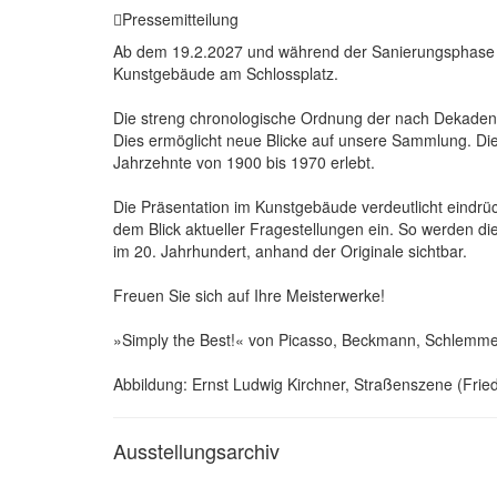
Pressemitteilung
Ab dem 19.2.2027 und während der Sanierungsphase de
Kunstgebäude am Schlossplatz.
Die streng chronologische Ordnung der nach Dekaden s
Dies ermöglicht neue Blicke auf unsere Sammlung. Di
Jahrzehnte von 1900 bis 1970 erlebt.
Die Präsentation im Kunstgebäude verdeutlicht eindr
dem Blick aktueller Fragestellungen ein. So werden 
im 20. Jahrhundert, anhand der Originale sichtbar.
Freuen Sie sich auf Ihre Meisterwerke!
»Simply the Best!« von Picasso, Beckmann, Schlemmer
Abbildung: Ernst Ludwig Kirchner, Straßenszene (Fried
Ausstellungsarchiv