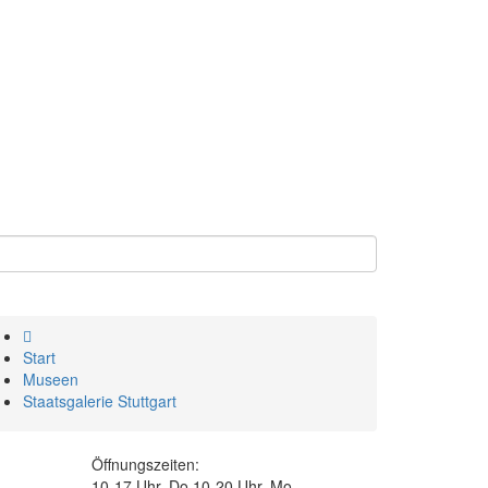
Start
Museen
Staatsgalerie Stuttgart
Öffnungszeiten:
10-17 Uhr, Do 10-20 Uhr, Mo