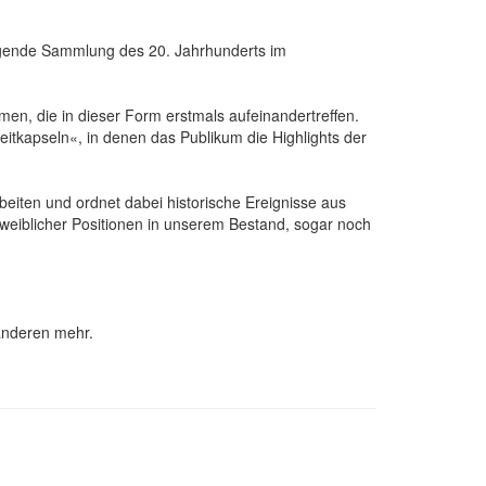
agende Sammlung des 20. Jahrhunderts im
en, die in dieser Form erstmals aufeinandertreffen.
tkapseln«, in denen das Publikum die Highlights der
iten und ordnet dabei historische Ereignisse aus
weiblicher Positionen in unserem Bestand, sogar noch
anderen mehr.