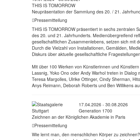
THIS IS TOMORROW
Neupräsentation der Sammlung des 20. / 21. Jahrhund
Pressemitteilung
THIS IS TOMORROW präsentiert in sechs zentralen Sam
des 20. und 21. Jahrhunderts. Medienübergreifend refl
gesellschaftlichen Zusammenlebens, setzen sich mit d
Durch die Vielzahl von Installationen, Gemälden, Me
Diskurs über aktuelle gesellschaftliche Fragestellunge
Mit über 100 Werken von Künstlerinnen und Künstlern 
Lassnig, Yoko Ono oder Andy Warhol treten in Dialog
Teresa Margolles, Ulrike Ottinger, Cindy Sherman, Hi
Anys Reimann, Deborah Roberts und Ben Willikens au
17.04.2026 - 30.08.2026
Generation 1700
Zeichnen an der Königlichen Akademie in Paris
Pressemitteilung
Wie lernt man, den menschlichen Körper zu zeichnen? 