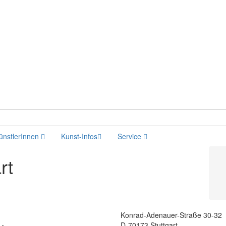
ünstlerInnen
Kunst-Infos
Service
rt
Konrad-Adenauer-Straße 30-32
D-70173 Stuttgart