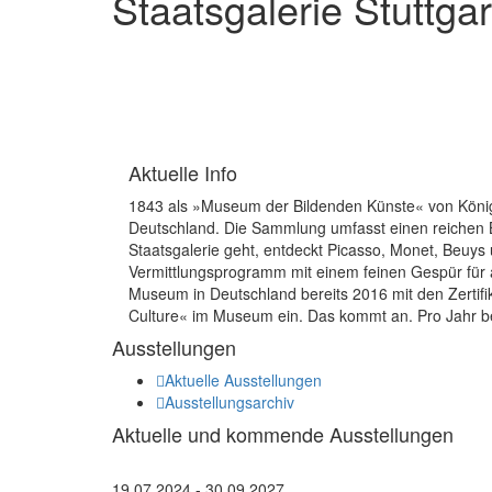
Staatsgalerie Stuttgar
Aktuelle Info
1843 als »Museum der Bildenden Künste« von König 
Deutschland. Die Sammlung umfasst einen reichen B
Staatsgalerie geht, entdeckt Picasso, Monet, Beuy
Vermittlungsprogramm mit einem feinen Gespür für a
Museum in Deutschland bereits 2016 mit den Zertif
Culture« im Museum ein. Das kommt an. Pro Jahr b
Ausstellungen
Aktuelle Ausstellungen
Ausstellungsarchiv
Aktuelle und kommende Ausstellungen
19.07.2024 - 30.09.2027