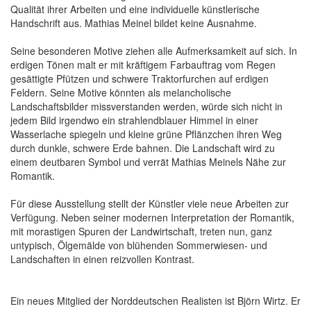
Qualität ihrer Arbeiten und eine individuelle künstlerische
Handschrift aus. Mathias Meinel bildet keine Ausnahme.
Seine besonderen Motive ziehen alle Aufmerksamkeit auf sich. In
erdigen Tönen malt er mit kräftigem Farbauftrag vom Regen
gesättigte Pfützen und schwere Traktorfurchen auf erdigen
Feldern. Seine Motive könnten als melancholische
Landschaftsbilder missverstanden werden, würde sich nicht in
jedem Bild irgendwo ein strahlendblauer Himmel in einer
Wasserlache spiegeln und kleine grüne Pflänzchen ihren Weg
durch dunkle, schwere Erde bahnen. Die Landschaft wird zu
einem deutbaren Symbol und verrät Mathias Meinels Nähe zur
Romantik.
Für diese Ausstellung stellt der Künstler viele neue Arbeiten zur
Verfügung. Neben seiner modernen Interpretation der Romantik,
mit morastigen Spuren der Landwirtschaft, treten nun, ganz
untypisch, Ölgemälde von blühenden Sommerwiesen- und
Landschaften in einen reizvollen Kontrast.
Ein neues Mitglied der Norddeutschen Realisten ist Björn Wirtz. Er