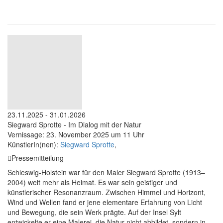
23.11.2025 - 31.01.2026
Siegward Sprotte - Im Dialog mit der Natur
Vernissage: 23. November 2025 um 11 Uhr
KünstlerIn(nen):
Siegward Sprotte
,
Pressemitteilung
Schleswig-Holstein war für den Maler Siegward Sprotte (1913–
2004) weit mehr als Heimat. Es war sein geistiger und
künstlerischer Resonanzraum. Zwischen Himmel und Horizont,
Wind und Wellen fand er jene elementare Erfahrung von Licht
und Bewegung, die sein Werk prägte. Auf der Insel Sylt
entwickelte er eine Malerei, die Natur nicht abbildet, sondern in