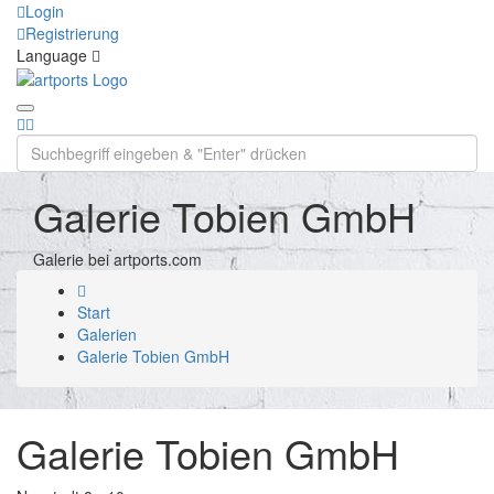
Login
Registrierung
Language
Galerie Tobien GmbH
Galerie bei artports.com
Start
Galerien
Galerie Tobien GmbH
Galerie Tobien GmbH