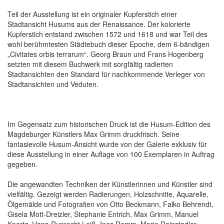
Teil der Ausstellung ist ein originaler Kupferstich einer
Stadtansicht Husums aus der Renaissance. Der kolorierte
Kupferstich entstand zwischen 1572 und 1618 und war Teil des
wohl berühmtesten Städtebuch dieser Epoche, dem 6-bändigen
„Civitates orbis terrarum“. Georg Braun und Frans Hogenberg
setzten mit diesem Buchwerk mit sorgfältig radierten
Stadtansichten den Standard für nachkommende Verleger von
Stadtansichten und Veduten.
Im Gegensatz zum historischen Druck ist die Husum-Edition des
Magdeburger Künstlers Max Grimm druckfrisch. Seine
fantasievolle Husum-Ansicht wurde von der Galerie exklusiv für
diese Ausstellung in einer Auflage von 100 Exemplaren in Auftrag
gegeben.
Die angewandten Techniken der Künstlerinnen und Künstler sind
vielfältig. Gezeigt werden Radierungen, Holzschnitte, Aquarelle,
Ölgemälde und Fotografien von Otto Beckmann, Falko Behrendt,
Gisela Mott-Dreizler, Stephanie Entrich, Max Grimm, Manuel