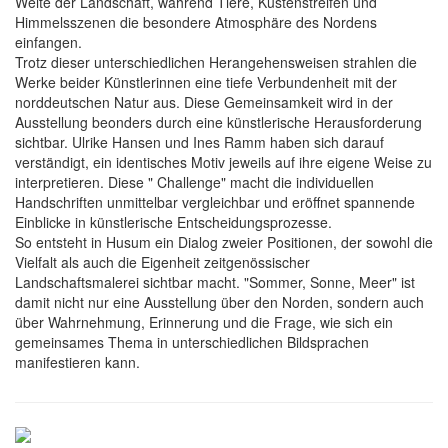
Weite der Landschaft, während Tiere, Küstenstreifen und
Himmelsszenen die besondere Atmosphäre des Nordens
einfangen.
Trotz dieser unterschiedlichen Herangehensweisen strahlen die
Werke beider Künstlerinnen eine tiefe Verbundenheit mit der
norddeutschen Natur aus. Diese Gemeinsamkeit wird in der
Ausstellung beonders durch eine künstlerische Herausforderung
sichtbar. Ulrike Hansen und Ines Ramm haben sich darauf
verständigt, ein identisches Motiv jeweils auf ihre eigene Weise zu
interpretieren. Diese " Challenge" macht die individuellen
Handschriften unmittelbar vergleichbar und eröffnet spannende
Einblicke in künstlerische Entscheidungsprozesse.
So entsteht in Husum ein Dialog zweier Positionen, der sowohl die
Vielfalt als auch die Eigenheit zeitgenössischer
Landschaftsmalerei sichtbar macht. "Sommer, Sonne, Meer" ist
damit nicht nur eine Ausstellung über den Norden, sondern auch
über Wahrnehmung, Erinnerung und die Frage, wie sich ein
gemeinsames Thema in unterschiedlichen Bildsprachen
manifestieren kann.