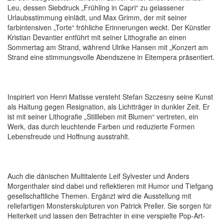
Leu, dessen Siebdruck „Frühling in Capri“ zu gelassener
Urlaubsstimmung einlädt, und Max Grimm, der mit seiner
farbintensiven „Torte“ fröhliche Erinnerungen weckt. Der Künstler
Kristian Devantier entführt mit seiner Lithografie an einen
Sommertag am Strand, während Ulrike Hansen mit „Konzert am
Strand eine stimmungsvolle Abendszene in Eitempera präsentiert.
Inspiriert von Henri Matisse versteht Stefan Szczesny seine Kunst
als Haltung gegen Resignation, als Lichtträger in dunkler Zeit. Er
ist mit seiner Lithografie „Stillleben mit Blumen“ vertreten, ein
Werk, das durch leuchtende Farben und reduzierte Formen
Lebensfreude und Hoffnung ausstrahlt.
Auch die dänischen Multitalente Leif Sylvester und Anders
Morgenthaler sind dabei und reflektieren mit Humor und Tiefgang
gesellschaftliche Themen. Ergänzt wird die Ausstellung mit
reliefartigen Monsterskulpturen von Patrick Preller. Sie sorgen für
Heiterkeit und lassen den Betrachter in eine verspielte Pop-Art-