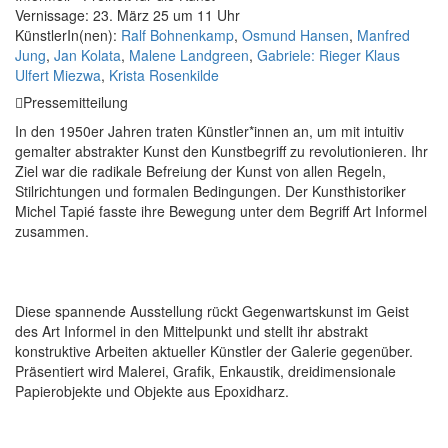
Vernissage: 23. März 25 um 11 Uhr
KünstlerIn(nen):
Ralf Bohnenkamp
,
Osmund Hansen
,
Manfred
Jung
,
Jan Kolata
,
Malene Landgreen
,
Gabriele: Rieger Klaus
Ulfert Miezwa
,
Krista Rosenkilde
Pressemitteilung
In den 1950er Jahren traten Künstler*innen an, um mit intuitiv
gemalter abstrakter Kunst den Kunstbegriff zu revolutionieren. Ihr
Ziel war die radikale Befreiung der Kunst von allen Regeln,
Stilrichtungen und formalen Bedingungen. Der Kunsthistoriker
Michel Tapié fasste ihre Bewegung unter dem Begriff Art Informel
zusammen.
Diese spannende Ausstellung rückt Gegenwartskunst im Geist
des Art Informel in den Mittelpunkt und stellt ihr abstrakt
konstruktive Arbeiten aktueller Künstler der Galerie gegenüber.
Präsentiert wird Malerei, Grafik, Enkaustik, dreidimensionale
Papierobjekte und Objekte aus Epoxidharz.