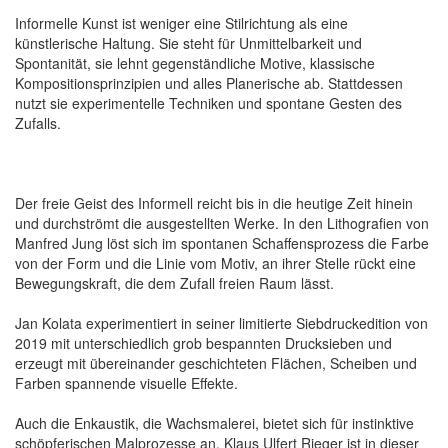
Informelle Kunst ist weniger eine Stilrichtung als eine
künstlerische Haltung. Sie steht für Unmittelbarkeit und
Spontanität, sie lehnt gegenständliche Motive, klassische
Kompositionsprinzipien und alles Planerische ab. Stattdessen
nutzt sie experimentelle Techniken und spontane Gesten des
Zufalls.
Der freie Geist des Informell reicht bis in die heutige Zeit hinein
und durchströmt die ausgestellten Werke. In den Lithografien von
Manfred Jung löst sich im spontanen Schaffensprozess die Farbe
von der Form und die Linie vom Motiv, an ihrer Stelle rückt eine
Bewegungskraft, die dem Zufall freien Raum lässt.
Jan Kolata experimentiert in seiner limitierte Siebdruckedition von
2019 mit unterschiedlich grob bespannten Drucksieben und
erzeugt mit übereinander geschichteten Flächen, Scheiben und
Farben spannende visuelle Effekte.
Auch die Enkaustik, die Wachsmalerei, bietet sich für instinktive
schöpferischen Malprozesse an. Klaus Ulfert Rieger ist in dieser