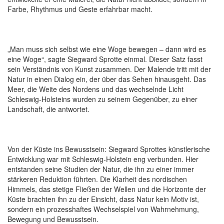
Farbe, Rhythmus und Geste erfahrbar macht.
„Man muss sich selbst wie eine Woge bewegen – dann wird es
eine Woge“, sagte Siegward Sprotte einmal. Dieser Satz fasst
sein Verständnis von Kunst zusammen. Der Malende tritt mit der
Natur in einen Dialog ein, der über das Sehen hinausgeht. Das
Meer, die Weite des Nordens und das wechselnde Licht
Schleswig-Holsteins wurden zu seinem Gegenüber, zu einer
Landschaft, die antwortet.
Von der Küste ins Bewusstsein: Siegward Sprottes künstlerische
Entwicklung war mit Schleswig-Holstein eng verbunden. Hier
entstanden seine Studien der Natur, die ihn zu einer immer
stärkeren Reduktion führten. Die Klarheit des nordischen
Himmels, das stetige Fließen der Wellen und die Horizonte der
Küste brachten ihn zu der Einsicht, dass Natur kein Motiv ist,
sondern ein prozesshaftes Wechselspiel von Wahrnehmung,
Bewegung und Bewusstsein.