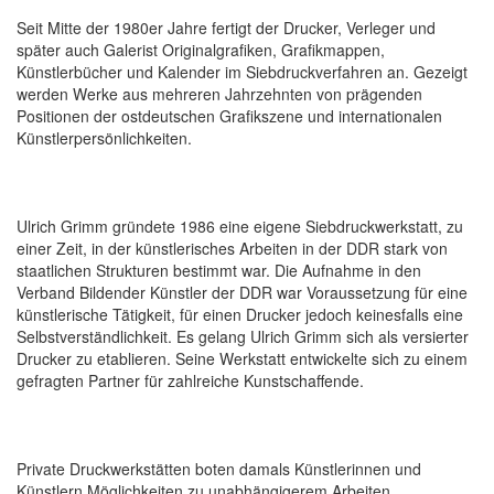
Seit Mitte der 1980er Jahre fertigt der Drucker, Verleger und
später auch Galerist Originalgrafiken, Grafikmappen,
Künstlerbücher und Kalender im Siebdruckverfahren an. Gezeigt
werden Werke aus mehreren Jahrzehnten von prägenden
Positionen der ostdeutschen Grafikszene und internationalen
Künstlerpersönlichkeiten.
Ulrich Grimm gründete 1986 eine eigene Siebdruckwerkstatt, zu
einer Zeit, in der künstlerisches Arbeiten in der DDR stark von
staatlichen Strukturen bestimmt war. Die Aufnahme in den
Verband Bildender Künstler der DDR war Voraussetzung für eine
künstlerische Tätigkeit, für einen Drucker jedoch keinesfalls eine
Selbstverständlichkeit. Es gelang Ulrich Grimm sich als versierter
Drucker zu etablieren. Seine Werkstatt entwickelte sich zu einem
gefragten Partner für zahlreiche Kunstschaffende.
Private Druckwerkstätten boten damals Künstlerinnen und
Künstlern Möglichkeiten zu unabhängigerem Arbeiten,