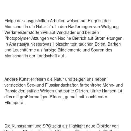
Einige der ausgestellten Arbeiten weisen auf Eingriffe des
Menschen in die Natur hin. In den Radierungen von Wolfgang
Werkmeister stoßen wir auf Windräder und bei den
Photopolymer-Ätzungen von Nadine Dietrich auf Stromleitungen.
In Anastasiya Nesterovas Holzschnitten tauchen Bojen, Barken
und Leuchttürme als farbige Bildelemente und Spuren des
Menschen in der Landschaft auf .
Andere Künstler feiern die Natur und zeigen uns neben
versteckten See- und Flusslandschaften farbenfrohe Mohn- und
Rapsfelder, saftige Weiden und bunte Gärten. Ulrike Hansen tut
dies mit großformatigen Bildern, gemalt mit leuchtender
Eitempera.
Die Kunstsammlung SPO zeigt als Highlight neue Ölbilder von