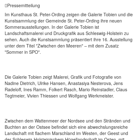
Pressemitteilung
Im Kunsthaus St. Peter-Ording zeigen die Galerie Tobien und die
Kunstsammlung der Gemeinde St. Peter-Ording ihre neuen
Sommerausstellungen. In der Galerie Tobien ist
Landschaftsmalerei und Druckgrafik aus Schleswig-Holstein zu
sehen. Auch die Kunstsammlung präsentiert ihre 16. Ausstellung
unter dem Titel "Zwischen den Meeren" – mit dem Zusatz
"Sommer in SPO".
Die Galerie Tobien zeigt Malerei, Grafik und Fotografie von
Nadine Dietrich, Ulrike Hansen, Anastasiya Nesterova, Jens
Radeloff, Ines Ramm, Folkert Rasch, Mario Reinstadler, Claus
Tegtmeier, Vivien Thiessen und Wolfgang Werkmeister.
Zwischen dem Wattenmeer der Nordsee und den Stränden und
Buchten an der Ostsee befindet sich eine abwechslungsreiche
Landschaft mit flachem Marschland im Westen, der Geest und
der Schleswig-Holsteinischem Hügellandschaft im Osten, mit