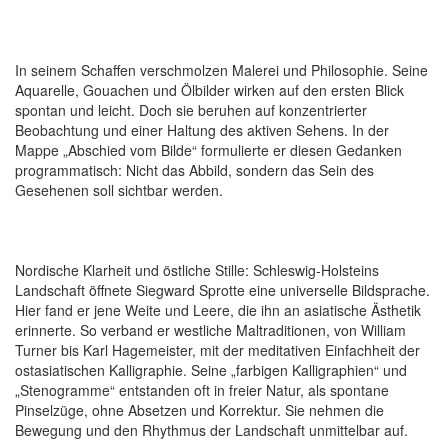
In seinem Schaffen verschmolzen Malerei und Philosophie. Seine
Aquarelle, Gouachen und Ölbilder wirken auf den ersten Blick
spontan und leicht. Doch sie beruhen auf konzentrierter
Beobachtung und einer Haltung des aktiven Sehens. In der
Mappe „Abschied vom Bilde“ formulierte er diesen Gedanken
programmatisch: Nicht das Abbild, sondern das Sein des
Gesehenen soll sichtbar werden.
Nordische Klarheit und östliche Stille: Schleswig-Holsteins
Landschaft öffnete Siegward Sprotte eine universelle Bildsprache.
Hier fand er jene Weite und Leere, die ihn an asiatische Ästhetik
erinnerte. So verband er westliche Maltraditionen, von William
Turner bis Karl Hagemeister, mit der meditativen Einfachheit der
ostasiatischen Kalligraphie. Seine „farbigen Kalligraphien“ und
„Stenogramme“ entstanden oft in freier Natur, als spontane
Pinselzüge, ohne Absetzen und Korrektur. Sie nehmen die
Bewegung und den Rhythmus der Landschaft unmittelbar auf.