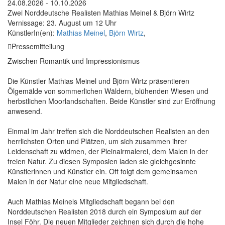
24.08.2026 - 10.10.2026
Zwei Norddeutsche Realisten Mathias Meinel & Björn Wirtz
Vernissage: 23. August um 12 Uhr
KünstlerIn(en):
Mathias Meinel
,
Björn Wirtz
,
Pressemitteilung
Zwischen Romantik und Impressionismus
Die Künstler Mathias Meinel und Björn Wirtz präsentieren
Ölgemälde von sommerlichen Wäldern, blühenden Wiesen und
herbstlichen Moorlandschaften. Beide Künstler sind zur Eröffnung
anwesend.
Einmal im Jahr treffen sich die Norddeutschen Realisten an den
herrlichsten Orten und Plätzen, um sich zusammen ihrer
Leidenschaft zu widmen, der Pleinairmalerei, dem Malen in der
freien Natur. Zu diesen Symposien laden sie gleichgesinnte
Künstlerinnen und Künstler ein. Oft folgt dem gemeinsamen
Malen in der Natur eine neue Mitgliedschaft.
Auch Mathias Meinels Mitgliedschaft begann bei den
Norddeutschen Realisten 2018 durch ein Symposium auf der
Insel Föhr. Die neuen Mitglieder zeichnen sich durch die hohe