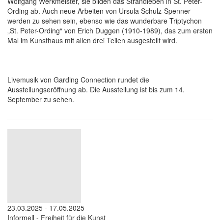
Wolfgang Werkmeister, sie bilden das Strandleben in St. Peter-
Ording ab. Auch neue Arbeiten von Ursula Schulz-Spenner
werden zu sehen sein, ebenso wie das wunderbare Triptychon
„St. Peter-Ording“ von Erich Duggen (1910-1989), das zum ersten
Mal im Kunsthaus mit allen drei Teilen ausgestellt wird.
Livemusik von Garding Connection rundet die
Ausstellungseröffnung ab. Die Ausstellung ist bis zum 14.
September zu sehen.
23.03.2025 - 17.05.2025
Informell - Freiheit für die Kunst