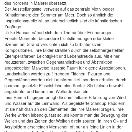
des Nordens in Malerei übersetzt.
Der Ausstellungstitel verweist auf das zentrale Motiv beider
Künstlerinnen: den Sommer am Meer. Doch so ähnlich die
Inspirationsquelle ist, so unterschiedlich sind die künstlerischen
Zugänge.
Ulrike Hansen nähert sich dem Thema über Erinnerungen.
Erlebte Momente, besondere Lichtstimmungen oder kleine
Szenen am Strand verdichten sich zu farbintensiven
Kompositionen. Ihre Bilder strahlen durch die selbsthergestellten
Eitemperafarben Leichtigkeit und Lebensfreude aus. Mit einer
reduzierten, zwischen Gegenständlichkeit und Abstraktion
angesiedelten Malweise lässt sie Raum für eigene Assoziationen.
Landschaften werden zu flirrenden Flächen, Figuren und
Gegenstände werden nicht ausformuliert, sondern erhalten durch
sparsam gesetzte Pinselstriche eine Kontur. Sie bleiben bewußt
angedeutet und laden zum Weiterdenken ein.
Ines Ramm hingegen bringt die unmittelbare Erfahrung von Wind
und Wasser auf die Leinwand. Als begeisterte Standup-Paddlerin
ist sie nah dran an den Elementen, die ihre Malerei prägen. Ihre
Werke wirken lebendig, fast so, als könnte man die Bewegung der
Wellen und das Ziehen der Wolken direkt spüren. In ihren Öl- und
Acrylbildern erscheinen Menschen oft nur als feine Linien in der