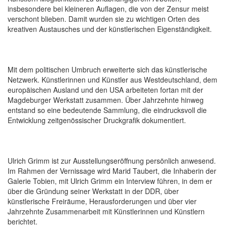
insbesondere bei kleineren Auflagen, die von der Zensur meist
verschont blieben. Damit wurden sie zu wichtigen Orten des
kreativen Austausches und der künstlerischen Eigenständigkeit.
Mit dem politischen Umbruch erweiterte sich das künstlerische
Netzwerk. Künstlerinnen und Künstler aus Westdeutschland, dem
europäischen Ausland und den USA arbeiteten fortan mit der
Magdeburger Werkstatt zusammen. Über Jahrzehnte hinweg
entstand so eine bedeutende Sammlung, die eindrucksvoll die
Entwicklung zeitgenössischer Druckgrafik dokumentiert.
Ulrich Grimm ist zur Ausstellungseröffnung persönlich anwesend.
Im Rahmen der Vernissage wird Marid Taubert, die Inhaberin der
Galerie Tobien, mit Ulrich Grimm ein Interview führen, in dem er
über die Gründung seiner Werkstatt in der DDR, über
künstlerische Freiräume, Herausforderungen und über vier
Jahrzehnte Zusammenarbeit mit Künstlerinnen und Künstlern
berichtet.