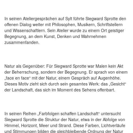
In seinen Ateliergesprächen auf Sylt führte Siegward Sprotte den
offenen Dialog weiter mit Philosophen, Musikern, Schriftstellern
und Wissenschaftlern. Sein Atelier wurde zu einem Ort geistiger
Begegnung, an dem Kunst, Denken und Wahrnehmen
zusammenfanden.
Natur als Gegenüber: Für Siegward Sprotte war Malen kein Akt
der Beherrschung, sondern der Begegnung. Er sprach von einem
„face en face“ mit der Natur, einem Gespräch auf Augenhöhe.
Dieses Motiv zieht sich durch sein gesamtes Werk: das „Gesicht“
der Landschaft, das sich im Moment des Sehens offenbart.
In seinen Reihen „Farbfolgen schaffen Landschaft“ untersucht
Siegward Sprotte die Struktur der Natur, etwa in der Abfolge von
Himmel, Horizont, Meer und Strand. Diese Farben, Lichtverläufe
und Stimmungen bilden die gleichbleibende Ordnung der Natur