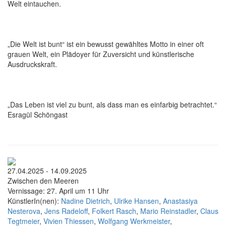
Welt eintauchen.
„Die Welt ist bunt“ ist ein bewusst gewähltes Motto in einer oft
grauen Welt, ein Plädoyer für Zuversicht und künstlerische
Ausdruckskraft.
„Das Leben ist viel zu bunt, als dass man es einfarbig betrachtet.“
Esragül Schöngast
27.04.2025 - 14.09.2025
Zwischen den Meeren
Vernissage: 27. April um 11 Uhr
KünstlerIn(nen):
Nadine Dietrich
,
Ulrike Hansen
,
Anastasiya
Nesterova
,
Jens Radeloff
,
Folkert Rasch
,
Mario Reinstadler
,
Claus
Tegtmeier
,
Vivien Thiessen
,
Wolfgang Werkmeister
,