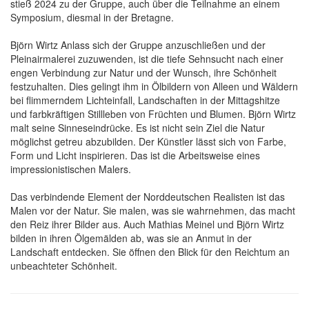
stieß 2024 zu der Gruppe, auch über die Teilnahme an einem
Symposium, diesmal in der Bretagne.
Björn Wirtz Anlass sich der Gruppe anzuschließen und der
Pleinairmalerei zuzuwenden, ist die tiefe Sehnsucht nach einer
engen Verbindung zur Natur und der Wunsch, ihre Schönheit
festzuhalten. Dies gelingt ihm in Ölbildern von Alleen und Wäldern
bei flimmerndem Lichteinfall, Landschaften in der Mittagshitze
und farbkräftigen Stillleben von Früchten und Blumen. Björn Wirtz
malt seine Sinneseindrücke. Es ist nicht sein Ziel die Natur
möglichst getreu abzubilden. Der Künstler lässt sich von Farbe,
Form und Licht inspirieren. Das ist die Arbeitsweise eines
impressionistischen Malers.
Das verbindende Element der Norddeutschen Realisten ist das
Malen vor der Natur. Sie malen, was sie wahrnehmen, das macht
den Reiz ihrer Bilder aus. Auch Mathias Meinel und Björn Wirtz
bilden in ihren Ölgemälden ab, was sie an Anmut in der
Landschaft entdecken. Sie öffnen den Blick für den Reichtum an
unbeachteter Schönheit.