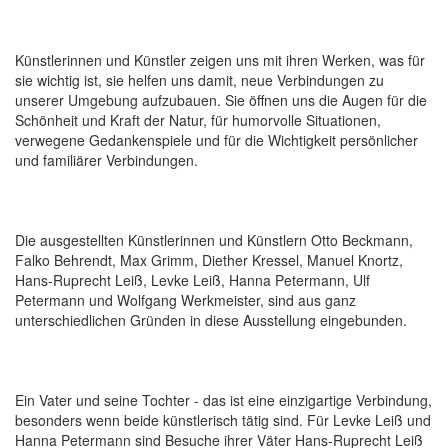
Künstlerinnen und Künstler zeigen uns mit ihren Werken, was für
sie wichtig ist, sie helfen uns damit, neue Verbindungen zu
unserer Umgebung aufzubauen. Sie öffnen uns die Augen für die
Schönheit und Kraft der Natur, für humorvolle Situationen,
verwegene Gedankenspiele und für die Wichtigkeit persönlicher
und familiärer Verbindungen.
Die ausgestellten Künstlerinnen und Künstlern Otto Beckmann,
Falko Behrendt, Max Grimm, Diether Kressel, Manuel Knortz,
Hans-Ruprecht Leiß, Levke Leiß, Hanna Petermann, Ulf
Petermann und Wolfgang Werkmeister, sind aus ganz
unterschiedlichen Gründen in diese Ausstellung eingebunden.
Ein Vater und seine Tochter - das ist eine einzigartige Verbindung,
besonders wenn beide künstlerisch tätig sind. Für Levke Leiß und
Hanna Petermann sind Besuche ihrer Väter Hans-Ruprecht Leiß