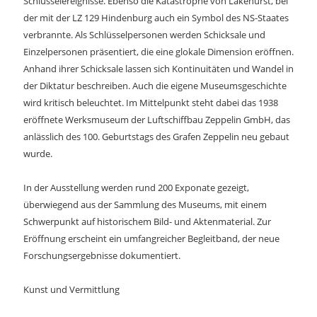
Schlüsselereignisse. Ebenso die Katastrophe von Lakehurst, bei
der mit der LZ 129 Hindenburg auch ein Symbol des NS-Staates
verbrannte. Als Schlüsselpersonen werden Schicksale und
Einzelpersonen präsentiert, die eine glokale Dimension eröffnen.
Anhand ihrer Schicksale lassen sich Kontinuitäten und Wandel in
der Diktatur beschreiben. Auch die eigene Museumsgeschichte
wird kritisch beleuchtet. Im Mittelpunkt steht dabei das 1938
eröffnete Werksmuseum der Luftschiffbau Zeppelin GmbH, das
anlässlich des 100. Geburtstags des Grafen Zeppelin neu gebaut
wurde.
In der Ausstellung werden rund 200 Exponate gezeigt,
überwiegend aus der Sammlung des Museums, mit einem
Schwerpunkt auf historischem Bild- und Aktenmaterial. Zur
Eröffnung erscheint ein umfangreicher Begleitband, der neue
Forschungsergebnisse dokumentiert.
Kunst und Vermittlung