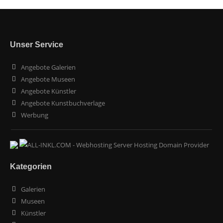
Unser Service
Angebote Galerien
Angebote Museen
Angebote Künstler
Angebote Kunstbuchverlage
Werbung
Kategorien
Galerien
Museen
Künstler