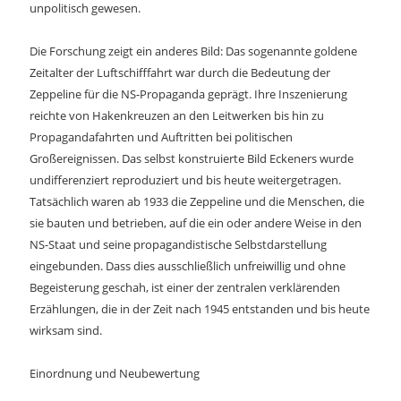
unpolitisch gewesen.
Die Forschung zeigt ein anderes Bild: Das sogenannte goldene
Zeitalter der Luftschifffahrt war durch die Bedeutung der
Zeppeline für die NS-Propaganda geprägt. Ihre Inszenierung
reichte von Hakenkreuzen an den Leitwerken bis hin zu
Propagandafahrten und Auftritten bei politischen
Großereignissen. Das selbst konstruierte Bild Eckeners wurde
undifferenziert reproduziert und bis heute weitergetragen.
Tatsächlich waren ab 1933 die Zeppeline und die Menschen, die
sie bauten und betrieben, auf die ein oder andere Weise in den
NS-Staat und seine propagandistische Selbstdarstellung
eingebunden. Dass dies ausschließlich unfreiwillig und ohne
Begeisterung geschah, ist einer der zentralen verklärenden
Erzählungen, die in der Zeit nach 1945 entstanden und bis heute
wirksam sind.
Einordnung und Neubewertung