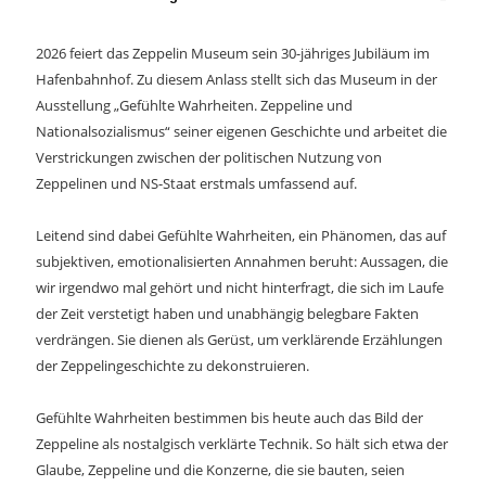
2026 feiert das Zeppelin Museum sein 30-jähriges Jubiläum im
Hafenbahnhof. Zu diesem Anlass stellt sich das Museum in der
Ausstellung „Gefühlte Wahrheiten. Zeppeline und
Nationalsozialismus“ seiner eigenen Geschichte und arbeitet die
Verstrickungen zwischen der politischen Nutzung von
Zeppelinen und NS-Staat erstmals umfassend auf.
Leitend sind dabei Gefühlte Wahrheiten, ein Phänomen, das auf
subjektiven, emotionalisierten Annahmen beruht: Aussagen, die
wir irgendwo mal gehört und nicht hinterfragt, die sich im Laufe
der Zeit verstetigt haben und unabhängig belegbare Fakten
verdrängen. Sie dienen als Gerüst, um verklärende Erzählungen
der Zeppelingeschichte zu dekonstruieren.
Gefühlte Wahrheiten bestimmen bis heute auch das Bild der
Zeppeline als nostalgisch verklärte Technik. So hält sich etwa der
Glaube, Zeppeline und die Konzerne, die sie bauten, seien