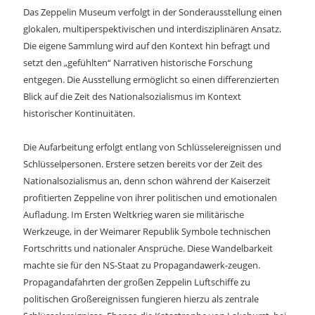
Das Zeppelin Museum verfolgt in der Sonderausstellung einen
glokalen, multiperspektivischen und interdisziplinären Ansatz.
Die eigene Sammlung wird auf den Kontext hin befragt und
setzt den „gefühlten“ Narrativen historische Forschung
entgegen. Die Ausstellung ermöglicht so einen differenzierten
Blick auf die Zeit des Nationalsozialismus im Kontext
historischer Kontinuitäten.
Die Aufarbeitung erfolgt entlang von Schlüsselereignissen und
Schlüsselpersonen. Erstere setzen bereits vor der Zeit des
Nationalsozialismus an, denn schon während der Kaiserzeit
profitierten Zeppeline von ihrer politischen und emotionalen
Aufladung. Im Ersten Weltkrieg waren sie militärische
Werkzeuge, in der Weimarer Republik Symbole technischen
Fortschritts und nationaler Ansprüche. Diese Wandelbarkeit
machte sie für den NS-Staat zu Propagandawerk-zeugen.
Propagandafahrten der großen Zeppelin Luftschiffe zu
politischen Großereignissen fungieren hierzu als zentrale