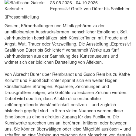
23.05.2026 - 04.10.2026
Expressiv! Grafik von Dürer bis Schlichter
Pressemitteilung
Gesten, Körperhaltungen und Mimik gehören zu den
unmittelbarsten Ausdrucksformen menschlicher Emotionen. Seit
Jahrhunderten beschäftigen sich Künstler*innen mit Freude und
Angst, Wut, Trauer oder Verzweiflung. Die Ausstellung „Expressiv!
Grafik von Dürer bis Schlichter“ versammelt Werke aus fünf
Jahrhunderten aus der Sammlung des Kunstmuseums und
widmet sich der bildlichen Darstellung von Affekten.
Von Albrecht Dürer über Rembrandt und Guido Reni bis zu Käthe
Kollwitz und Rudolf Schlichter spannt sich ein weiter Bogen
künstlerischer Strategien. Aquarelle, Zeichnungen und
Druckgrafiken zeigen, wie Gefühle zu lesbaren Zeichen werden.
Dabei wird deutlich, dass Affekte eine erstaunliche
zeitübergreifende Verständlichkeit besitzen – und zugleich
historisch geprägt sind. In ihren vielen Nuancen werden diese
Emotionen zu einem direkten Zugang für das Publikum. Die
Kunstwerke sprechen uns an, berühren, irritieren oder bewegen
uns. Sie können überwältigen oder leise Mitgefühl auslösen – und
schaffen so eine Verbindung zwischen den Menschen von damals