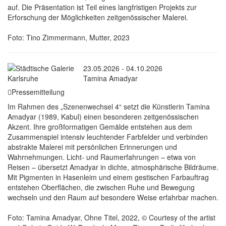
auf. Die Präsentation ist Teil eines langfristigen Projekts zur
Erforschung der Möglichkeiten zeitgenössischer Malerei.
Foto: Tino Zimmermann, Mutter, 2023
23.05.2026 - 04.10.2026
Tamina Amadyar
Pressemitteilung
Im Rahmen des „Szenenwechsel 4“ setzt die Künstlerin Tamina
Amadyar (1989, Kabul) einen besonderen zeitgenössischen
Akzent. Ihre großformatigen Gemälde entstehen aus dem
Zusammenspiel intensiv leuchtender Farbfelder und verbinden
abstrakte Malerei mit persönlichen Erinnerungen und
Wahrnehmungen. Licht- und Raumerfahrungen – etwa von
Reisen – übersetzt Amadyar in dichte, atmosphärische Bildräume.
Mit Pigmenten in Hasenleim und einem gestischen Farbauftrag
entstehen Oberflächen, die zwischen Ruhe und Bewegung
wechseln und den Raum auf besondere Weise erfahrbar machen.
Foto: Tamina Amadyar, Ohne Titel, 2022, © Courtesy of the artist