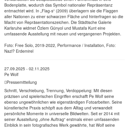
Bodenplatte, wodurch das Symbol nationaler Repräsentanz
entmachtet wird. In „Flag-s“ (2009) überlagern sie die Flaggen
aller Nationen zu einer schwarzen Fläche und hinterfragen so die
Macht von Repräsentationszeichen. Die Städtische Galerie
Karlsruhe widmet Özlem Günyol und Mustafa Kunt eine
umfassende Ausstellung mit neuen und vergangenen Projekten.
Foto: Free Solo, 2019-2022, Performance / Installation, Foto:
Nazl? Erdemirel
27.09.2025 - 02.11.2025
Pe Wolf
Pressemitteilung
Schnitt, Verschiebung, Trennung, Verdoppelung: Mit diesen
präzisen und spielerischen Eingriffen erschafft Pe Wolf seine
ebenso ungewöhnlichen wie eigenständigen Fotoarbeiten. Seine
künstlerische Praxis schöpft aus dem Alltag und verwandelt
persönliche Momente in universelle Bildwelten. Seit er 2014 mit
seiner Ausstellung „ohne Auftrag“ erstmals einen umfassenden
Einblick in sein fotografisches Werk gewährte, hat Wolf seine