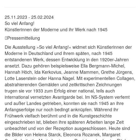
25.11.2023 - 25.02.2024
So viel Anfang!
Künstlerinnen der Moderne und ihr Werk nach 1945
Pressemitteilung
Die Ausstellung »So viel Anfang!« widmet sich Künstlerinnen der
Moderne in Deutschland und ihrem späten, nach 1945
entstandenen Werk, dessen Entwicklung in den 1920er-Jahren
ansetzt. Dazu gehören beispielsweise Ella Bergmann-Michel,
Hannah Höch, Ida Kerkovius, Jeanne Mammen, Grethe Jürgens,
Lotte Laserstein oder Hanna Nagel. Mit experimentellen Collagen,
abstrahierenden Gemälden und zeitkritischen Zeichnungen
trugen sie vor 1933 zum Erfolg einer national, teils auch
international vernetzten Avantgarde bei. Im NS-System verfemt
und außer Landes getrieben, konnten sie nach 1945 an ihre
Anfangserfolge nur noch bedingt anknüpfen. Während ihr
Frühwerk vielfach berühmt und in die Kunstgeschichte
eingeschrieben ist, blieben ihre späteren Arbeiten lange Zeit
unbeachtet und von der Rezeption ausgeschlossen. Heute sind
die Bilder von Helena Starck, Eleonora Rozanek, Margaret