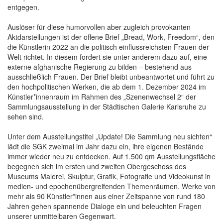
entgegen.
Auslöser für diese humorvollen aber zugleich provokanten
Aktdarstellungen ist der offene Brief „Bread, Work, Freedom“, den
die Künstlerin 2022 an die politisch einflussreichsten Frauen der
Welt richtet. In diesem fordert sie unter anderem dazu auf, eine
externe afghanische Regierung zu bilden – bestehend aus
ausschließlich Frauen. Der Brief bleibt unbeantwortet und führt zu
den hochpolitischen Werken, die ab dem 1. Dezember 2024 im
Künstler*innenraum im Rahmen des „Szenenwechsel 2“ der
Sammlungsausstellung in der Städtischen Galerie Karlsruhe zu
sehen sind.
Unter dem Ausstellungstitel „Update! Die Sammlung neu sichten“
lädt die SGK zweimal im Jahr dazu ein, ihre eigenen Bestände
immer wieder neu zu entdecken. Auf 1.500 qm Ausstellungsfläche
begegnen sich im ersten und zweiten Obergeschoss des
Museums Malerei, Skulptur, Grafik, Fotografie und Videokunst in
medien- und epochenübergreifenden Themenräumen. Werke von
mehr als 90 Künstler*innen aus einer Zeitspanne von rund 180
Jahren gehen spannende Dialoge ein und beleuchten Fragen
unserer unmittelbaren Gegenwart.