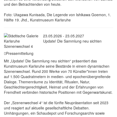
und den Betrachtenden von heute.
Foto: Utagawa Kunisada, Die Legende von Ishikawa Goemon, 1.
Hälfte 19. Jhd., Kunstmuseum Karlsruhe
23.05.2026 - 23.05.2027
Update! Die Sammlung neu sichten
Szenenwechsel 4
Pressemitteilung
Mit „Update! Die Sammlung neu sichten“ präsentiert das
Kunstmuseum Karlsruhe seine Bestände in einem dynamischen
Szenenwechsel. Rund 200 Werke von 70 Künstler*innen treten
auf 1.500 Quadratmetern in medien- und epochenübergreifende
Dialoge. Themenräume zu Identität, Ritualen, Natur,
Geschlechtergerechtigkeit, Heimat und der Erfahrungen von
Fremdheit verbinden historische Positionen mit Gegenwartskunst.
Der „Szenenwechsel 4“ ist die fünfte Neupräsentation seit 2023
und reagiert auf aktuelle gesellschaftliche Debatten.
Umhängungen, ein Schaudepot und Forschungsarchiv sowie