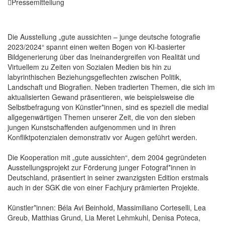
Pressemitteilung
Die Ausstellung „gute aussichten – junge deutsche fotografie
2023/2024“ spannt einen weiten Bogen von KI-basierter
Bildgenerierung über das Ineinandergreifen von Realität und
Virtuellem zu Zeiten von Sozialen Medien bis hin zu
labyrinthischen Beziehungsgeflechten zwischen Politik,
Landschaft und Biografien. Neben tradierten Themen, die sich im
aktualisierten Gewand präsentieren, wie beispielsweise die
Selbstbefragung von Künstler*innen, sind es speziell die medial
allgegenwärtigen Themen unserer Zeit, die von den sieben
jungen Kunstschaffenden aufgenommen und in ihren
Konfliktpotenzialen demonstrativ vor Augen geführt werden.
Die Kooperation mit „gute aussichten“, dem 2004 gegründeten
Ausstellungsprojekt zur Förderung junger Fotograf*innen in
Deutschland, präsentiert in seiner zwanzigsten Edition erstmals
auch in der SGK die von einer Fachjury prämierten Projekte.
Künstler*innen: Béla Avi Beinhold, Massimiliano Corteselli, Lea
Greub, Matthias Grund, Lia Meret Lehmkuhl, Denisa Poteca,