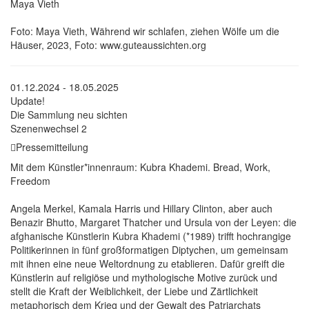
Maya Vieth
Foto: Maya Vieth, Während wir schlafen, ziehen Wölfe um die
Häuser, 2023, Foto: www.guteaussichten.org
01.12.2024 - 18.05.2025
Update!
Die Sammlung neu sichten
Szenenwechsel 2
Pressemitteilung
Mit dem Künstler*innenraum: Kubra Khademi. Bread, Work,
Freedom
Angela Merkel, Kamala Harris und Hillary Clinton, aber auch
Benazir Bhutto, Margaret Thatcher und Ursula von der Leyen: die
afghanische Künstlerin Kubra Khademi (*1989) trifft hochrangige
Politikerinnen in fünf großformatigen Diptychen, um gemeinsam
mit ihnen eine neue Weltordnung zu etablieren. Dafür greift die
Künstlerin auf religiöse und mythologische Motive zurück und
stellt die Kraft der Weiblichkeit, der Liebe und Zärtlichkeit
metaphorisch dem Krieg und der Gewalt des Patriarchats