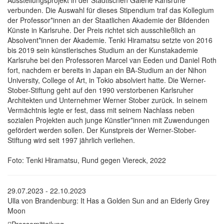
verbunden. Die Auswahl für dieses Stipendium traf das Kollegium
der Professor*innen an der Staatlichen Akademie der Bildenden
Künste in Karlsruhe. Der Preis richtet sich ausschließlich an
Absolvent*innen der Akademie. Tenki Hiramatsu setzte von 2016
bis 2019 sein künstlerisches Studium an der Kunstakademie
Karlsruhe bei den Professoren Marcel van Eeden und Daniel Roth
fort, nachdem er bereits in Japan ein BA-Studium an der Nihon
University, College of Art, in Tokio absolviert hatte. Die Werner-
Stober-Stiftung geht auf den 1990 verstorbenen Karlsruher
Architekten und Unternehmer Werner Stober zurück. In seinem
Vermächtnis legte er fest, dass mit seinem Nachlass neben
sozialen Projekten auch junge Künstler*innen mit Zuwendungen
gefördert werden sollen. Der Kunstpreis der Werner-Stober-
Stiftung wird seit 1997 jährlich verliehen.
Foto: Tenki Hiramatsu, Rund gegen Viereck, 2022
29.07.2023 - 22.10.2023
Ulla von Brandenburg: It Has a Golden Sun and an Elderly Grey
Moon
Pressemitteilung