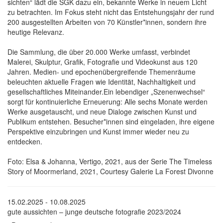
sichten“ lädt die SGK dazu ein, bekannte Werke in neuem Licht
zu betrachten. Im Fokus steht nicht das Entstehungsjahr der rund
200 ausgestellten Arbeiten von 70 Künstler*innen, sondern ihre
heutige Relevanz.
Die Sammlung, die über 20.000 Werke umfasst, verbindet
Malerei, Skulptur, Grafik, Fotografie und Videokunst aus 120
Jahren. Medien- und epochenübergreifende Themenräume
beleuchten aktuelle Fragen wie Identität, Nachhaltigkeit und
gesellschaftliches Miteinander.Ein lebendiger „Szenenwechsel“
sorgt für kontinuierliche Erneuerung: Alle sechs Monate werden
Werke ausgetauscht, und neue Dialoge zwischen Kunst und
Publikum entstehen. Besucher*innen sind eingeladen, ihre eigene
Perspektive einzubringen und Kunst immer wieder neu zu
entdecken.
Foto: Elsa & Johanna, Vertigo, 2021, aus der Serie The Timeless
Story of Moormerland, 2021, Courtesy Galerie La Forest Divonne
15.02.2025 - 10.08.2025
gute aussichten – junge deutsche fotografie 2023/2024