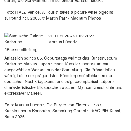
daran, wie viel Wahrheit im scheinbar Banalen steckt.
Foto: ITALY. Venice. A Tourist takes a picture while pigeons
surround her. 2005. © Martin Parr / Magnum Photos
21.11.2026 - 21.02.2027
Markus Lüpertz
Pressemitteilung
Anlässlich seines 85. Geburtstags widmet das Kunstmuseum
Karlsruhe Markus Lüpertz einen Künstler*innenraum mit
ausgewählten Werken aus der Sammlung. Die Präsentation
würdigt eine der prägendsten Künstlerpersönlichkeiten der
deutschen Nachkriegskunst und zeigt exemplarisch Lüpertz’
charakteristische Bildsprache zwischen Mythos, Geschichte und
expressiver Malerei.
Foto: Markus Lüpertz, Die Bürger von Florenz, 1983,
Kunstmuseum Karlsruhe, Sammlung Garnatz, © VG Bild-Kunst,
Bonn 2026