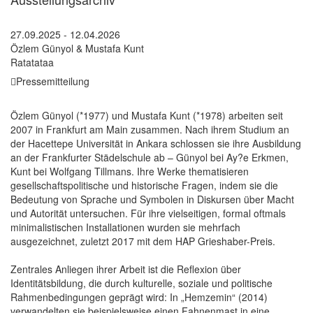
27.09.2025 - 12.04.2026
Özlem Günyol & Mustafa Kunt
Ratatataa
Pressemitteilung
Özlem Günyol (*1977) und Mustafa Kunt (*1978) arbeiten seit
2007 in Frankfurt am Main zusammen. Nach ihrem Studium an
der Hacettepe Universität in Ankara schlossen sie ihre Ausbildung
an der Frankfurter Städelschule ab – Günyol bei Ay?e Erkmen,
Kunt bei Wolfgang Tillmans. Ihre Werke thematisieren
gesellschaftspolitische und historische Fragen, indem sie die
Bedeutung von Sprache und Symbolen in Diskursen über Macht
und Autorität untersuchen. Für ihre vielseitigen, formal oftmals
minimalistischen Installationen wurden sie mehrfach
ausgezeichnet, zuletzt 2017 mit dem HAP Grieshaber-Preis.
Zentrales Anliegen ihrer Arbeit ist die Reflexion über
Identitätsbildung, die durch kulturelle, soziale und politische
Rahmenbedingungen geprägt wird: In „Hemzemin“ (2014)
verwandelten sie beispielsweise einen Fahnenmast in eine