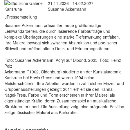
21.11.2026 - 14.02.2027
Susanne Ackermann
Pressemitteilung
Susanne Ackermann präsentiert neue großformatige
Leinwandarbeiten, die durch lasierende Farbaufträge und
komplexe Überlagerungen eine starke Tiefenwirkung entfalten.
Ihre Malerei bewegt sich zwischen Abstraktion und poetischer
Bildwelt und eröffnet offene Denk- und Erinnerungsräume.
Foto: Susanne Ackermann, Acryl auf Dibond, 2025, Foto: Heinz
Pelz
Ackermann (*1962, Oldenburg) studierte an der Kunstakademie
Karlsruhe bei Erwin Gross und wurde 1994 seine
Meisterschülerin. Ihre Arbeiten wurden in zahlreichen Einzel- und
Gruppenausstellungen gezeigt; 2011 erhielt sie den Hanna-
Nagel-Preis. Farbe und Form erscheinen in ihrer Malerei als
eigenständige Kräfte, deren Zusammenspiel an musikalische
Strukturen erinnert. Die Ausstellung zeigt eine prägnante Position
zeitgenössischer Malerei aus Karlsruhe.
Ausstellungsarchiv