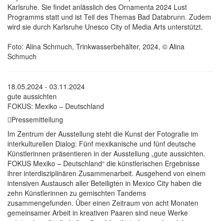
Karlsruhe. Sie findet anlässlich des Ornamenta 2024 Lust
Programms statt und ist Teil des Themas Bad Databrunn. Zudem
wird sie durch Karlsruhe Unesco City of Media Arts unterstützt.
Foto: Alina Schmuch, Trinkwasserbehälter, 2024, © Alina
Schmuch
18.05.2024 - 03.11.2024
gute aussichten
FOKUS: Mexiko – Deutschland
Pressemitteilung
Im Zentrum der Ausstellung steht die Kunst der Fotografie im
interkulturellen Dialog: Fünf mexikanische und fünf deutsche
Künstlerinnen präsentieren in der Ausstellung „gute aussichten.
FOKUS Mexiko – Deutschland“ die künstlerischen Ergebnisse
ihrer interdisziplinären Zusammenarbeit. Ausgehend von einem
intensiven Austausch aller Beteiligten in Mexico City haben die
zehn Künstlerinnen zu gemischten Tandems
zusammengefunden. Über einen Zeitraum von acht Monaten
gemeinsamer Arbeit in kreativen Paaren sind neue Werke