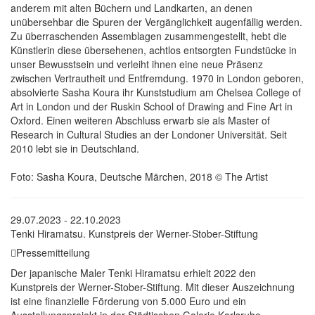
anderem mit alten Büchern und Landkarten, an denen
unübersehbar die Spuren der Vergänglichkeit augenfällig werden.
Zu überraschenden Assemblagen zusammengestellt, hebt die
Künstlerin diese übersehenen, achtlos entsorgten Fundstücke in
unser Bewusstsein und verleiht ihnen eine neue Präsenz
zwischen Vertrautheit und Entfremdung. 1970 in London geboren,
absolvierte Sasha Koura ihr Kunststudium am Chelsea College of
Art in London und der Ruskin School of Drawing and Fine Art in
Oxford. Einen weiteren Abschluss erwarb sie als Master of
Research in Cultural Studies an der Londoner Universität. Seit
2010 lebt sie in Deutschland.
Foto: Sasha Koura, Deutsche Märchen, 2018 © The Artist
29.07.2023 - 22.10.2023
Tenki Hiramatsu. Kunstpreis der Werner-Stober-Stiftung
Pressemitteilung
Der japanische Maler Tenki Hiramatsu erhielt 2022 den
Kunstpreis der Werner-Stober-Stiftung. Mit dieser Auszeichnung
ist eine finanzielle Förderung von 5.000 Euro und ein
Ausstellungsprojekt in der Städtischen Galerie Karlsruhe