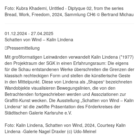
Foto: Kubra Khademi, Untitled - Diptyque 02, from the series
Bread, Work, Freedom, 2024, Sammlung CH6 © Bertrand Michau
01.12.2024 - 27.04.2025
Schatten von Wind – Kalin Lindena
Pressemitteilung
Mit großformatigen Leinwänden verwandelt Kalin Lindena (*1977)
den Projektraum der SGK in einen Erfahrungsraum: Die eigens
für die Schau entstandenen Werke überschreiten die Grenzen der
klassisch rechteckigen Form und stellen die künstlerische Geste
in den Mittelpunkt. Diese von Lindena als „Shapes“ bezeichneten
Wandobjekte visualisieren Bewegungslinien, die von den
Betrachtenden fortgeschrieben werden und Assoziationen zur
Graffiti-Kunst wecken. Die Ausstellung „Schatten von Wind – Kalin
Lindena“ ist die zwölfte Präsentation des Förderkreises der
Städtischen Galerie Karlsruhe e.V.
Foto: Kalin Lindena, Schatten von Wind, 2024, Courtesy Kalin
Lindena -Galerie Nagel Draxler (c) Udo-Meinel