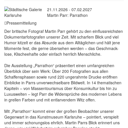
21.11.2026 - 07.02.2027
Martin Parr: Parrathon
Pressemitteilung
Der britische Fotograf Martin Parr gehört zu den einflussreichsten
Dokumentarfotografen unserer Zeit. Mit scharfem Blick und viel
Humor kitzelt er das Absurde aus dem Alltäglichen und hält jene
Momente fest, die gerne übersehen werden – das Geschmack-
lose, Klischeehafte oder einfach herrlich Menschliche.
Die Ausstellung „Parrathon“ präsentiert einen umfangreichen
Überblick über sein Werk: Über 200 Fotografien aus allen
Schaffensphasen sowie rund 220 ungerahmte Drucke eröffnen
Einblicke in Parrs unverwechselbare Bildwelt. In 14 thematischen
Kapiteln – von Massentourismus über Konsumkultur bis hin zu
Luxuswelten – legt Parr die Widersprüche des modernen Lebens
in grellen Farben und mit entlarvendem Witz offen.
Mit „Parrathon“ kommt einer der großen Beobachter unserer
Gegenwart in das Kunstmuseum Karlsruhe – pointiert, verspielt
und immer schonungslos ehrlich. Martin Parrs Blick erinnert uns