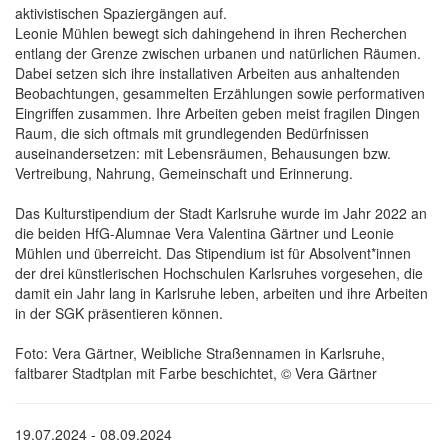
aktivistischen Spaziergängen auf.
Leonie Mühlen bewegt sich dahingehend in ihren Recherchen
entlang der Grenze zwischen urbanen und natürlichen Räumen.
Dabei setzen sich ihre installativen Arbeiten aus anhaltenden
Beobachtungen, gesammelten Erzählungen sowie performativen
Eingriffen zusammen. Ihre Arbeiten geben meist fragilen Dingen
Raum, die sich oftmals mit grundlegenden Bedürfnissen
auseinandersetzen: mit Lebensräumen, Behausungen bzw.
Vertreibung, Nahrung, Gemeinschaft und Erinnerung.
Das Kulturstipendium der Stadt Karlsruhe wurde im Jahr 2022 an
die beiden HfG-Alumnae Vera Valentina Gärtner und Leonie
Mühlen und überreicht. Das Stipendium ist für Absolvent*innen
der drei künstlerischen Hochschulen Karlsruhes vorgesehen, die
damit ein Jahr lang in Karlsruhe leben, arbeiten und ihre Arbeiten
in der SGK präsentieren können.
Foto: Vera Gärtner, Weibliche Straßennamen in Karlsruhe,
faltbarer Stadtplan mit Farbe beschichtet, © Vera Gärtner
19.07.2024 - 08.09.2024