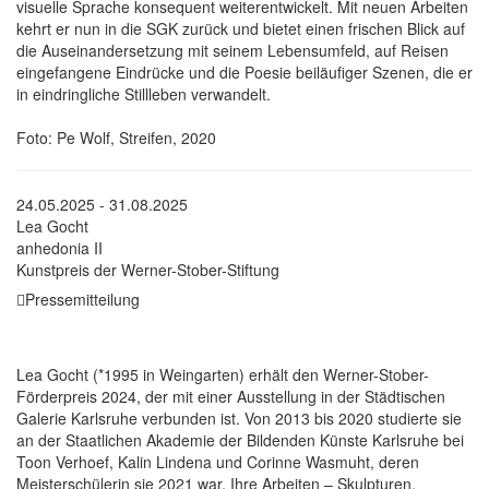
visuelle Sprache konsequent weiterentwickelt. Mit neuen Arbeiten
kehrt er nun in die SGK zurück und bietet einen frischen Blick auf
die Auseinandersetzung mit seinem Lebensumfeld, auf Reisen
eingefangene Eindrücke und die Poesie beiläufiger Szenen, die er
in eindringliche Stillleben verwandelt.
Foto: Pe Wolf, Streifen, 2020
24.05.2025 - 31.08.2025
Lea Gocht
anhedonia II
Kunstpreis der Werner-Stober-Stiftung
Pressemitteilung
Lea Gocht (*1995 in Weingarten) erhält den Werner-Stober-
Förderpreis 2024, der mit einer Ausstellung in der Städtischen
Galerie Karlsruhe verbunden ist. Von 2013 bis 2020 studierte sie
an der Staatlichen Akademie der Bildenden Künste Karlsruhe bei
Toon Verhoef, Kalin Lindena und Corinne Wasmuht, deren
Meisterschülerin sie 2021 war. Ihre Arbeiten – Skulpturen,